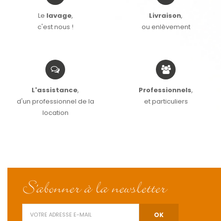
Le
lavage
,
Livraison
,
c'est nous !
ou enlèvement
L'assistance
,
Professionnels
,
d'un professionnel de la
et particuliers
location
S'abonner à la newsletter