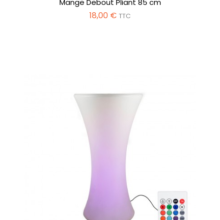
Mange Debout Pliant 85 cm
18,00 €
TTC