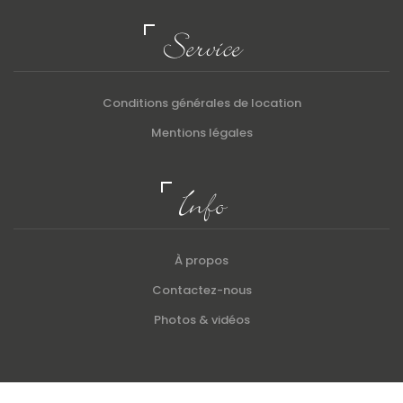
Service
Conditions générales de location
Mentions légales
Info
À propos
Contactez-nous
Photos & vidéos