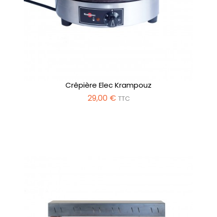
Crêpière Elec Krampouz
29,00 €
TTC