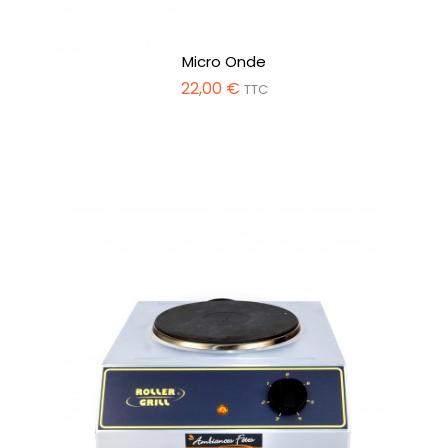
Micro Onde
22,00 €
TTC