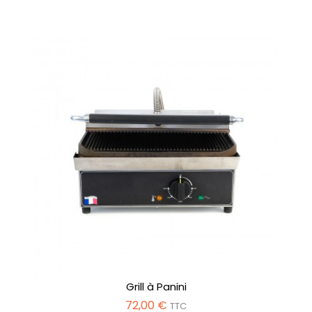
Grill à Panini
72,00 €
TTC