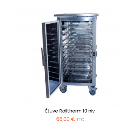
Étuve Rolltherm 10 niv
66,00 €
TTC