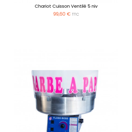
Chariot Cuisson Ventilé 5 niv
99,60 €
TTC