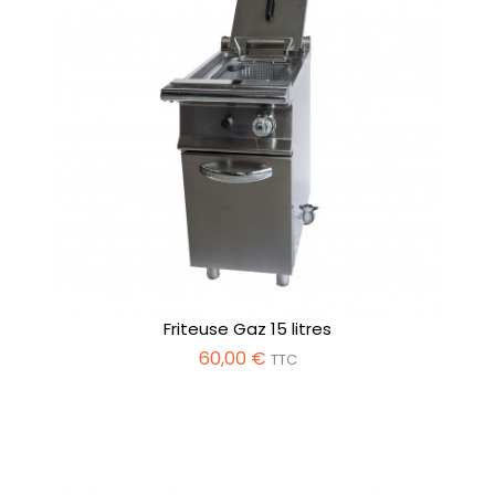
Friteuse Gaz 15 litres
60,00 €
TTC