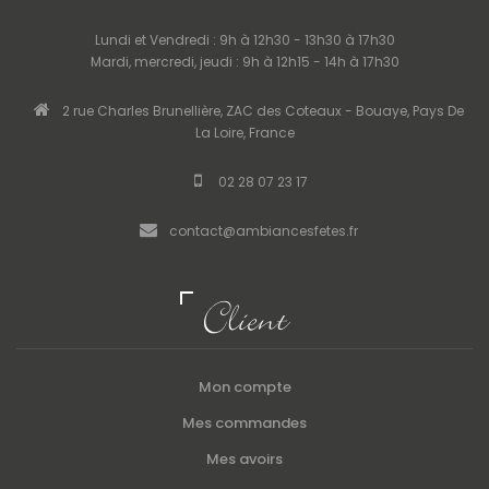
Lundi et Vendredi : 9h à 12h30 - 13h30 à 17h30
Mardi, mercredi, jeudi : 9h à 12h15 - 14h à 17h30
2 rue Charles Brunellière, ZAC des Coteaux - Bouaye, Pays De
La Loire, France
02 28 07 23 17
contact@ambiancesfetes.fr
Client
Mon compte
Mes commandes
Mes avoirs