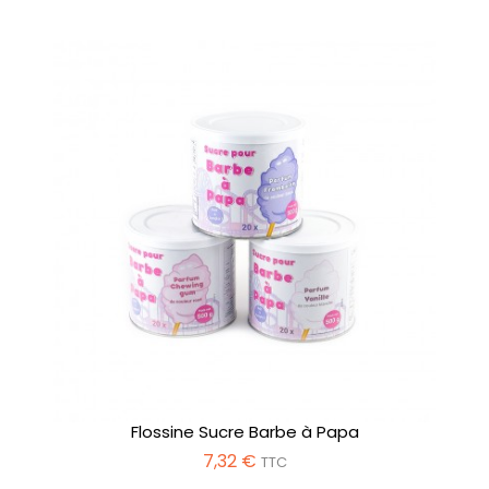
Flossine Sucre Barbe à Papa
7,32 €
TTC