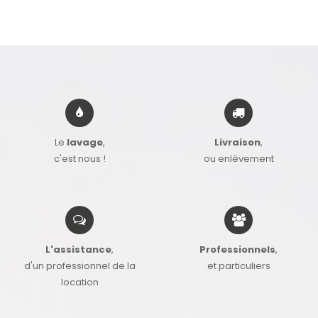
Le
lavage
,
Livraison
,
c'est nous !
ou enlèvement
L'assistance
,
Professionnels
,
d'un professionnel de la
et particuliers
location