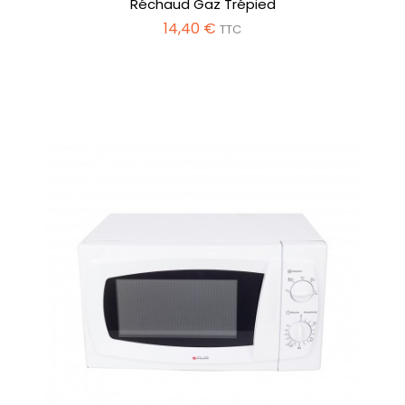
Réchaud Gaz Trépied
14,40 €
TTC