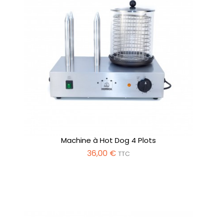
Machine à Hot Dog 4 Plots
36,00 €
TTC