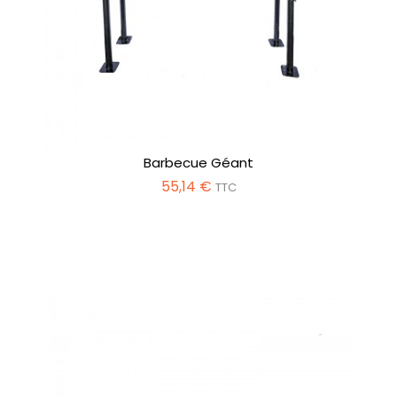
Barbecue Géant
55,14 €
TTC