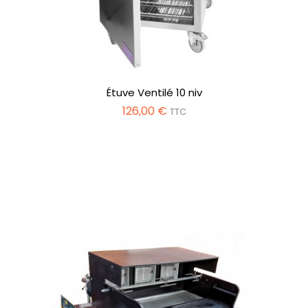
Étuve Ventilé 10 niv
126,00 €
TTC