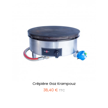
Crêpière Gaz Krampouz
38,40 €
TTC