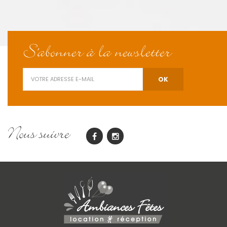
S'abonner à la newsletter
Nous suivre