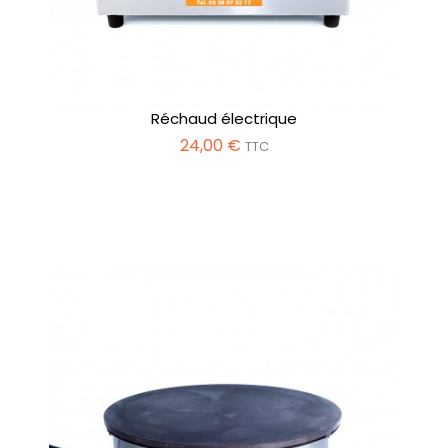
Réchaud électrique
24,00 €
TTC