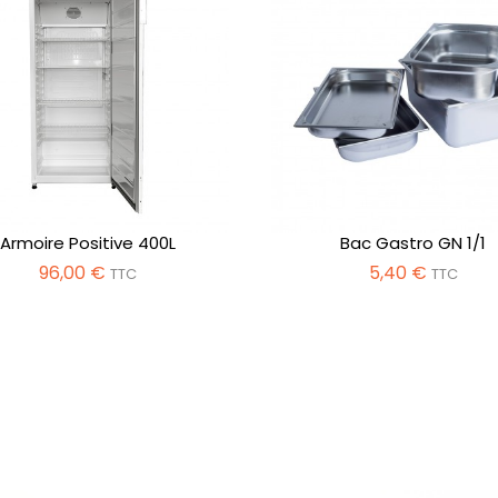
Armoire Positive 400L
Bac Gastro GN 1/1
96,00 €
5,40 €
TTC
TTC