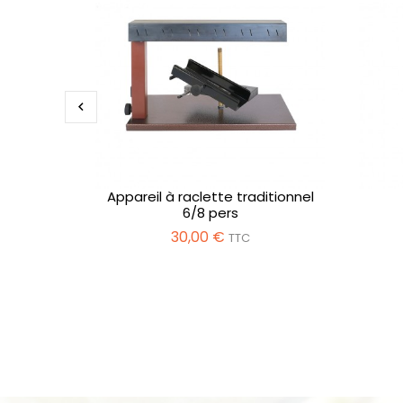

Appareil à raclette traditionnel
6/8 pers
30,00 €
TTC