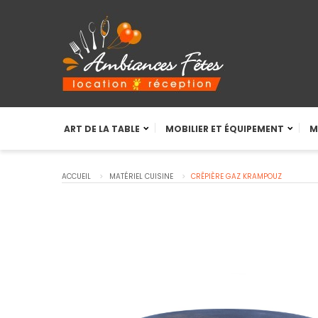
ART DE LA TABLE
MOBILIER ET ÉQUIPEMENT
M
ACCUEIL
MATÉRIEL CUISINE
CRÊPIÈRE GAZ KRAMPOUZ