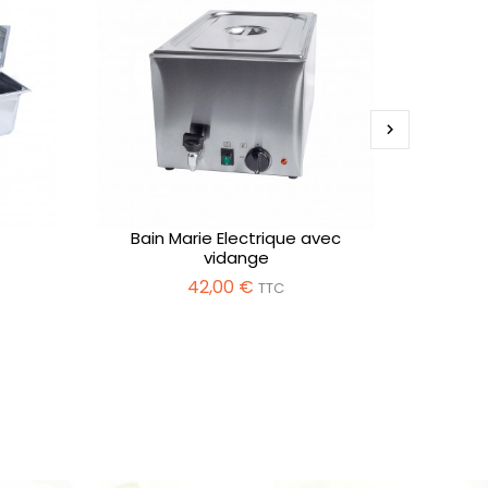

Bain Marie Electrique avec
vidange
42,00 €
TTC