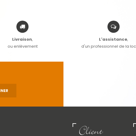
Livraison
,
L'assistance
,
ou enlèvement
d'un professionnel de la lo
Client