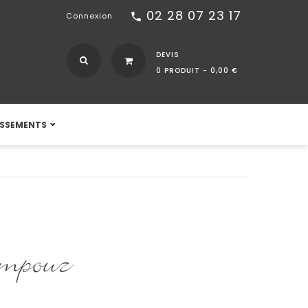
02 28 07 23 17
call
Connexion
DEVIS
0 PRODUIT -
0,00 €
ISSEMENTS
ampouz