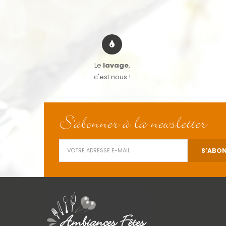
Le
lavage
,
c'est nous !
S'abonner à la newsletter