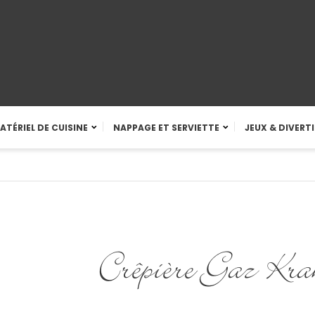
ATÉRIEL DE CUISINE
NAPPAGE ET SERVIETTE
JEUX & DIVERT
Crêpière Gaz Kr