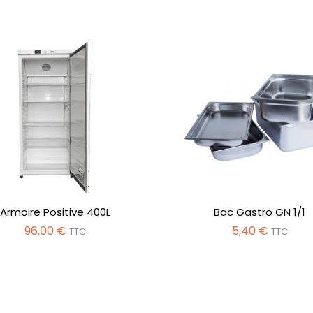
Armoire Positive 400L
Bac Gastro GN 1/1
96,00 €
5,40 €
TTC
TTC