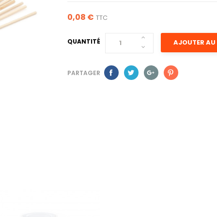
0,08 €
TTC
QUANTITÉ
AJOUTER AU 
PARTAGER