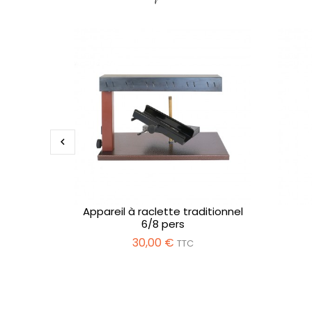

Appareil à raclette traditionnel
6/8 pers
30,00 €
TTC