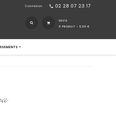
02 28 07 23 17
call
Connexion
DEVIS
0 PRODUIT -
0,00 €
ISSEMENTS
pa