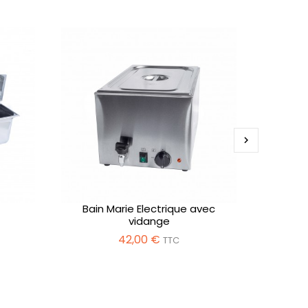

Bain Marie Electrique avec
vidange
42,00 €
TTC