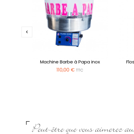

Machine Barbe à Papa inox
Flo
110,00 €
TTC
Peut-être que vous aimerez aus