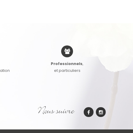
Professionnels
,
cation
et particuliers
Nous suivre