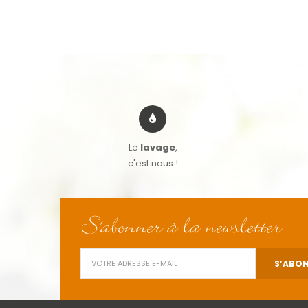
Le
lavage
,
c'est nous !
S'abonner à la newsletter