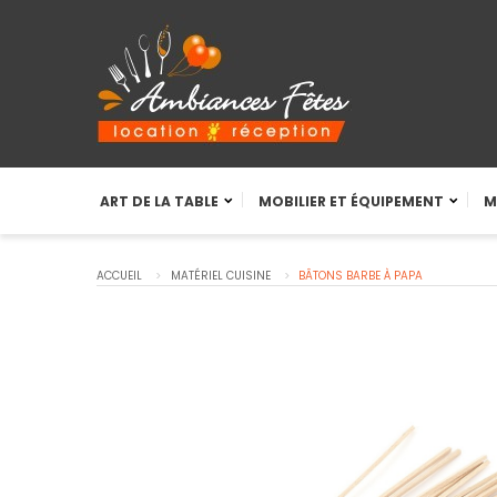
ART DE LA TABLE
MOBILIER ET ÉQUIPEMENT
M
ACCUEIL
MATÉRIEL CUISINE
BÂTONS BARBE À PAPA