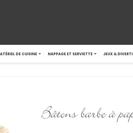
ATÉRIEL DE CUISINE
NAPPAGE ET SERVIETTE
JEUX & DIVERT
Bâtons barbe à pa