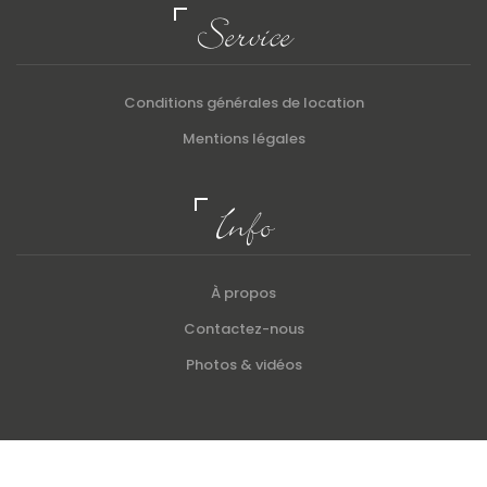
Service
Conditions générales de location
Mentions légales
Info
À propos
Contactez-nous
Photos & vidéos