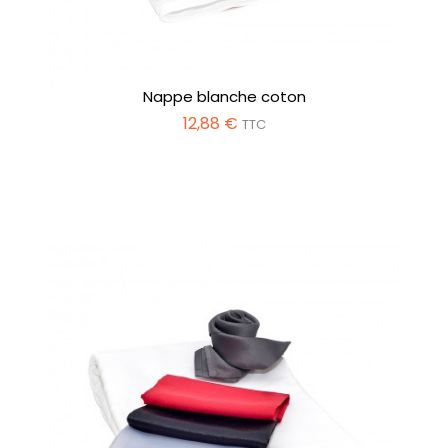
Nappe blanche coton
12,88 €
TTC