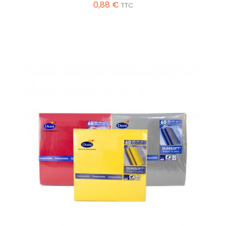
0,88 €
TTC