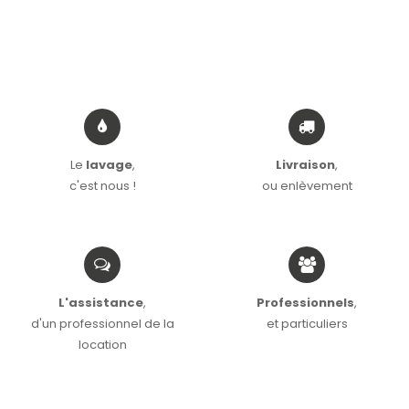
Le
lavage
,
Livraison
,
c'est nous !
ou enlèvement
L'assistance
,
Professionnels
,
d'un professionnel de la
et particuliers
location