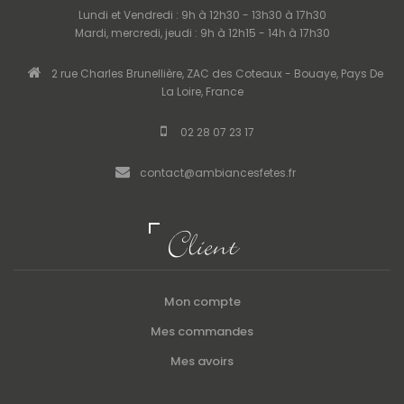
Lundi et Vendredi : 9h à 12h30 - 13h30 à 17h30
Mardi, mercredi, jeudi : 9h à 12h15 - 14h à 17h30
2 rue Charles Brunellière, ZAC des Coteaux - Bouaye, Pays De
La Loire, France
02 28 07 23 17
contact@ambiancesfetes.fr
Client
Mon compte
Mes commandes
Mes avoirs