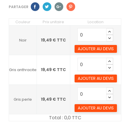
PARTAGER
Couleur
Prix unitaire
Location
19,49 € TTC
Noir
AJOUTER AU DEVIS
19,49 € TTC
Gris anthracite
AJOUTER AU DEVIS
19,49 € TTC
Gris perle
AJOUTER AU DEVIS
Total :
0,0
TTC