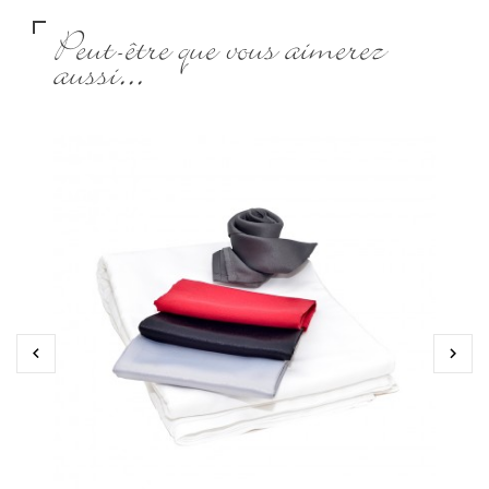
Peut-être que vous aimerez
aussi...

