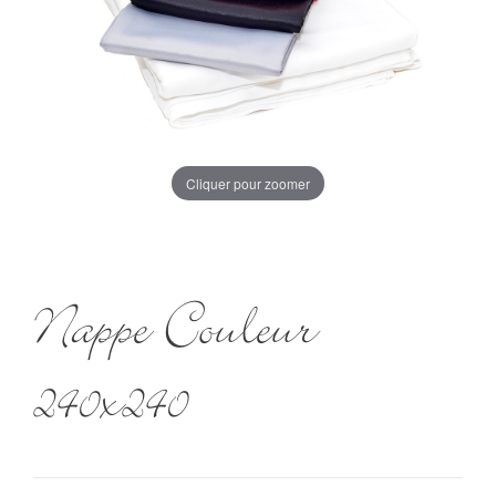
Cliquer pour zoomer
Nappe Couleur
240x240