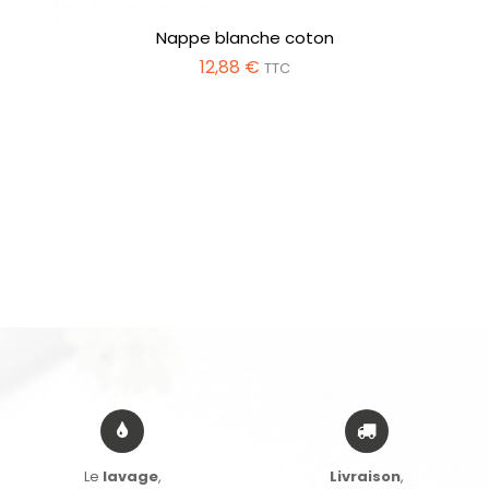
Nappe blanche coton
12,88 €
TTC
Le
lavage
,
Livraison
,