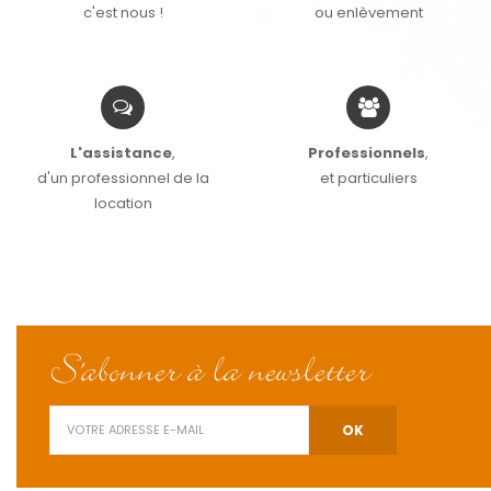
c'est nous !
ou enlèvement
L'assistance
,
Professionnels
,
d'un professionnel de la
et particuliers
location
S'abonner à la newsletter