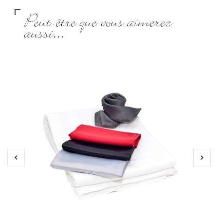
Peut-être que vous aimerez
aussi...

