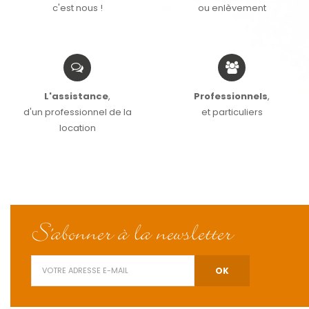
c'est nous !
ou enlèvement
L'assistance
,
Professionnels
,
d'un professionnel de la
et particuliers
location
S'abonner à la newsletter