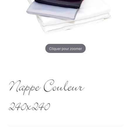
Cliquer pour zoomer
Nappe Couleur
240x240