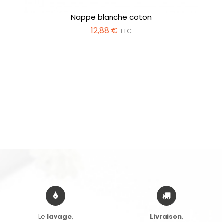
Nappe blanche coton
12,88 €
TTC
Le
lavage
,
Livraison
,