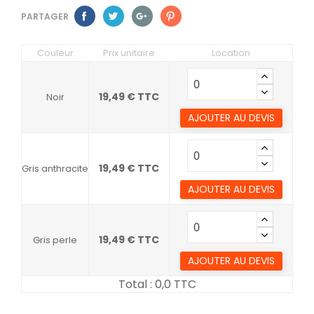
PARTAGER
Couleur
Prix unitaire
Location
19,49 € TTC
Noir
AJOUTER AU DEVIS
19,49 € TTC
Gris anthracite
AJOUTER AU DEVIS
19,49 € TTC
Gris perle
AJOUTER AU DEVIS
Total :
0,0
TTC