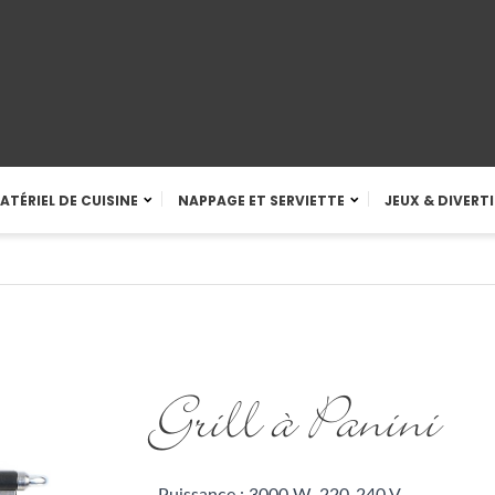
ATÉRIEL DE CUISINE
NAPPAGE ET SERVIETTE
JEUX & DIVERT
Grill à Panini