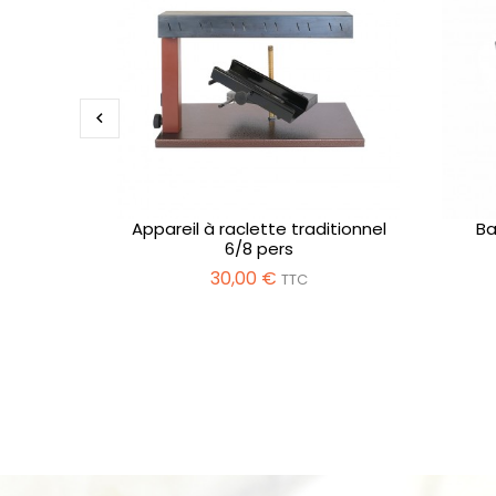

Appareil à raclette traditionnel
Ba
6/8 pers
30,00 €
TTC