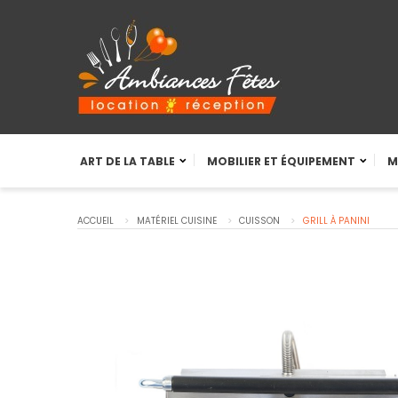
ART DE LA TABLE
MOBILIER ET ÉQUIPEMENT
M
ACCUEIL
MATÉRIEL CUISINE
CUISSON
GRILL À PANINI