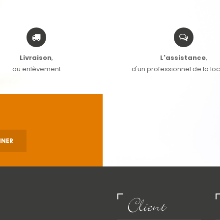
Livraison
,
L'assistance
,
ou enlèvement
d'un professionnel de la lo
Client