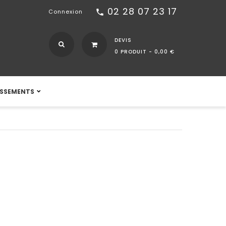
02 28 07 23 17
call
Connexion
DEVIS
0 PRODUIT -
0,00 €
ISSEMENTS