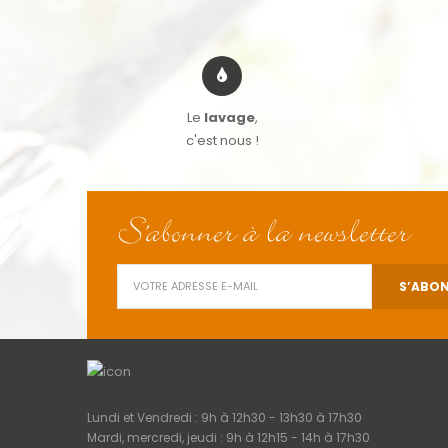
Le
lavage
,
c'est nous !
S'abonner à la newsletter
Lundi et Vendredi : 9h à 12h30 - 13h30 à 17h30
Mardi, mercredi, jeudi : 9h à 12h15 - 14h à 17h30