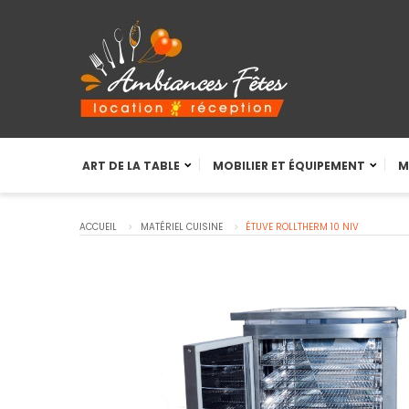
ART DE LA TABLE
MOBILIER ET ÉQUIPEMENT
M
ACCUEIL
MATÉRIEL CUISINE
ÉTUVE ROLLTHERM 10 NIV