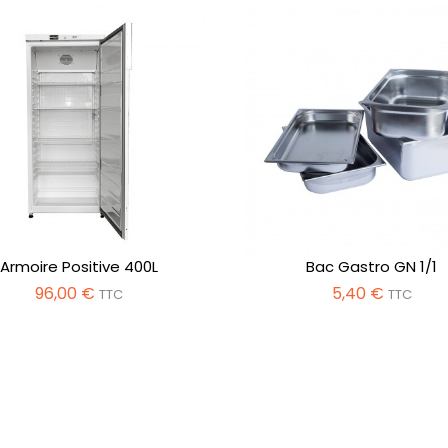
Armoire Positive 400L
Bac Gastro GN 1/1
96,00 €
5,40 €
TTC
TTC