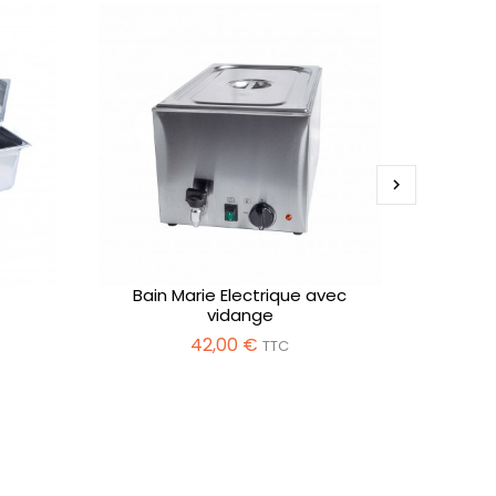

Bain Marie Electrique avec
vidange
42,00 €
TTC