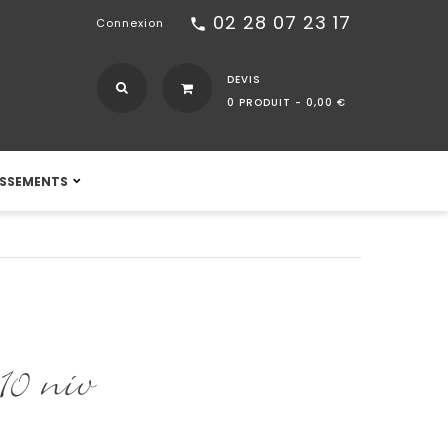
02 28 07 23 17
call
Connexion
DEVIS
0 PRODUIT -
0,00 €
ISSEMENTS
10 niv