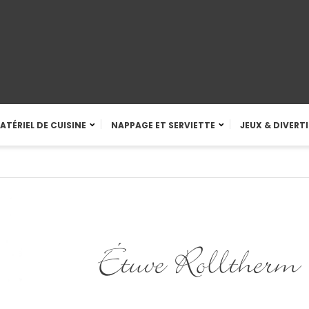
ATÉRIEL DE CUISINE
NAPPAGE ET SERVIETTE
JEUX & DIVERT
Étuve Rolltherm 