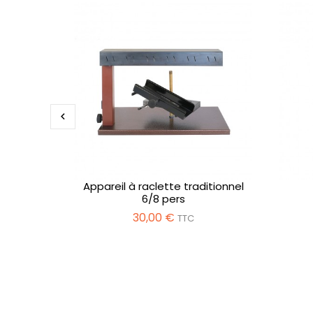

Appareil à raclette traditionnel
6/8 pers
30,00 €
TTC