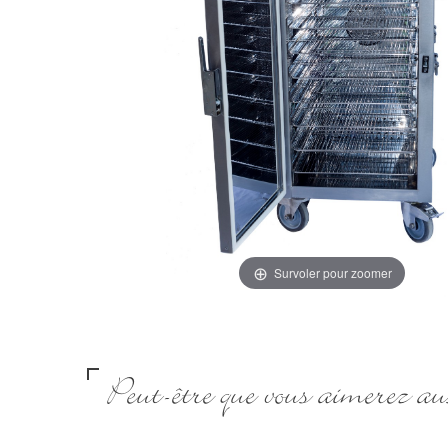
Survoler pour zoomer
Peut-être que vous aimerez aus