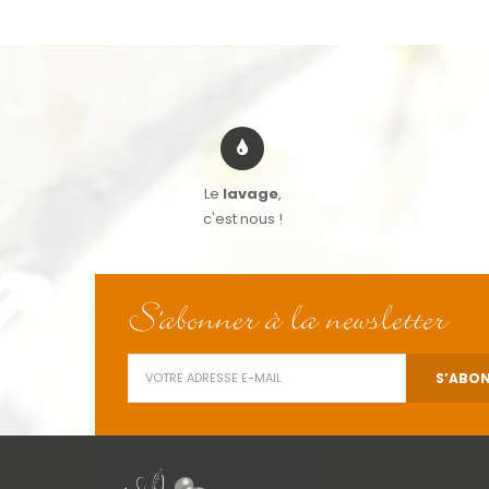
Le
lavage
,
c'est nous !
S'abonner à la newsletter