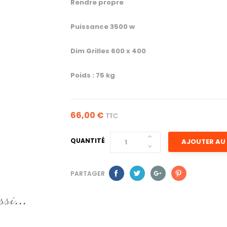
Rendre propre
Puissance 3500 w
Dim Grilles 600 x 400
Poids : 75 kg
66,00 €
TTC
QUANTITÉ
AJOUTER AU 
PARTAGER
si...