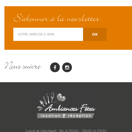
S'abonner à la newsletter
Nous suivre
Lundi et Vendredi : 9h à 12h30 - 13h30 à 17h30