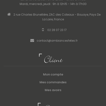
Mardi, mercredi, jeudi : 9h à 12h15 - 14h à 17h30
2 rue Charles Brunellière, ZAC des Coteaux - Bouaye, Pays De
La Loire, France
02 28 07 23 17
contact@ambiancesfetes.fr
Client
Mon compte
Mes commandes
Mes avoirs