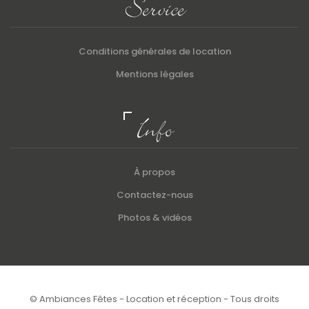
Service
Conditions générales de location
Mentions légales
Info
À propos
Contactez-nous
Photos & vidéos
© Ambiances Fêtes - Location et réception - Tous droits