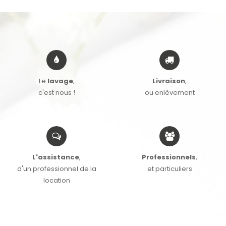
Le
lavage
,
Livraison
,
c'est nous !
ou enlèvement
L'assistance
,
Professionnels
,
d'un professionnel de la
et particuliers
location