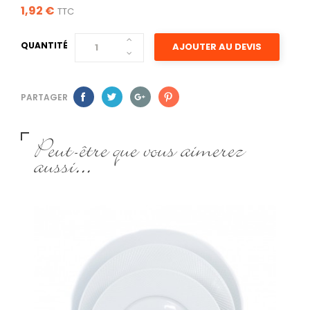
1,92 €
TTC
QUANTITÉ
AJOUTER AU DEVIS
PARTAGER
Peut-être que vous aimerez
aussi...