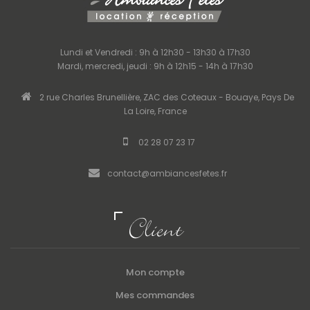
Lundi et Vendredi : 9h à 12h30 - 13h30 à 17h30
Mardi, mercredi, jeudi : 9h à 12h15 - 14h à 17h30
2 rue Charles Brunellière, ZAC des Coteaux - Bouaye, Pays De
La Loire, France
02 28 07 23 17
contact@ambiancesfetes.fr
Client
Mon compte
Mes commandes