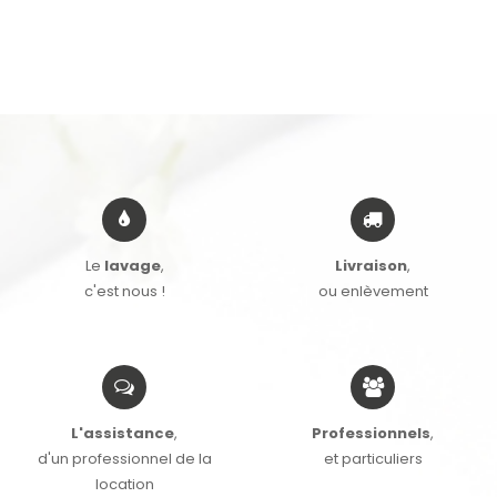
Le
lavage
,
Livraison
,
c'est nous !
ou enlèvement
L'assistance
,
Professionnels
,
d'un professionnel de la
et particuliers
location