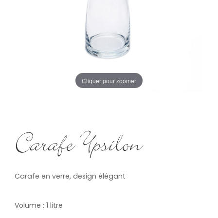
Cliquer pour zoomer
Carafe Ypsilon
Carafe en verre, design élégant
Volume : 1 litre