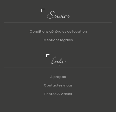
Service
Conditions générales de location
Mentions légales
Info
À propos
Contactez-nous
Photos & vidéos