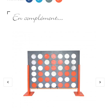
En complément...

