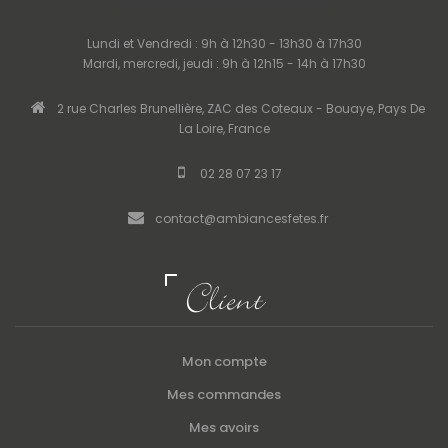
Lundi et Vendredi : 9h à 12h30 - 13h30 à 17h30
Mardi, mercredi, jeudi : 9h à 12h15 - 14h à 17h30
2 rue Charles Brunellière, ZAC des Coteaux - Bouaye, Pays De
La Loire, France
02 28 07 23 17
contact@ambiancesfetes.fr
Client
Mon compte
Mes commandes
Mes avoirs