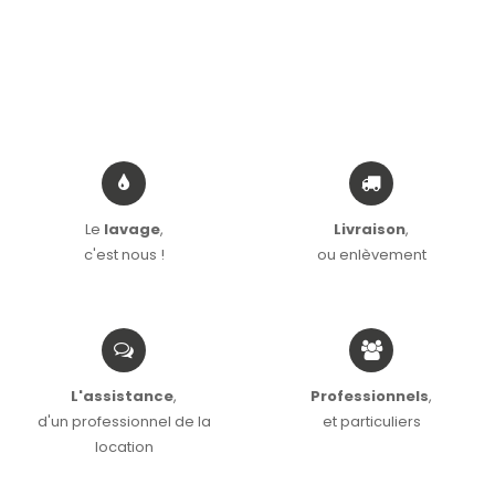
Le
lavage
,
Livraison
,
c'est nous !
ou enlèvement
L'assistance
,
Professionnels
,
d'un professionnel de la
et particuliers
location