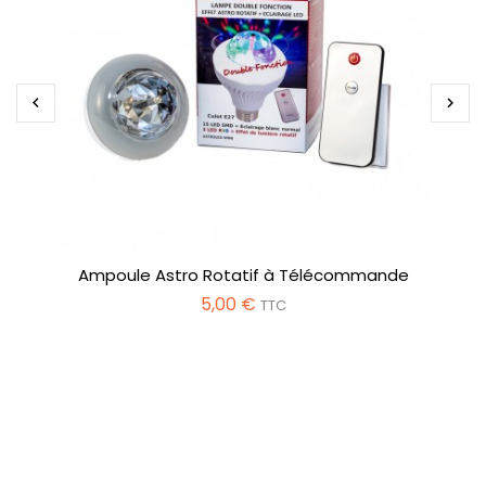


Ampoule Astro Rotatif à Télécommande
5,00 €
TTC