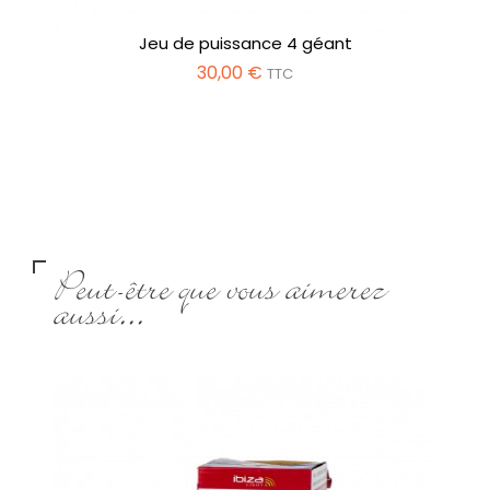
Jeu de puissance 4 géant
30,00 €
TTC
Peut-être que vous aimerez
aussi...