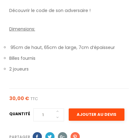
Découvrir le code de son adversaire !
Dimensions:
95cm de haut, 65cm de large, 7cm d’épaisseur
Billes fournis
2 joueurs
30,00 €
TTC
QUANTITÉ
AJOUTER AU DEVIS
PARTAGER